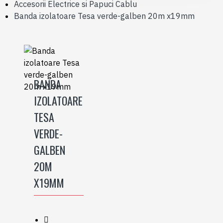
Accesorii Electrice si Papuci Cablu
Banda izolatoare Tesa verde-galben 20m x19mm
BANDA
IZOLATOARE
TESA
VERDE-
GALBEN
20M
X19MM