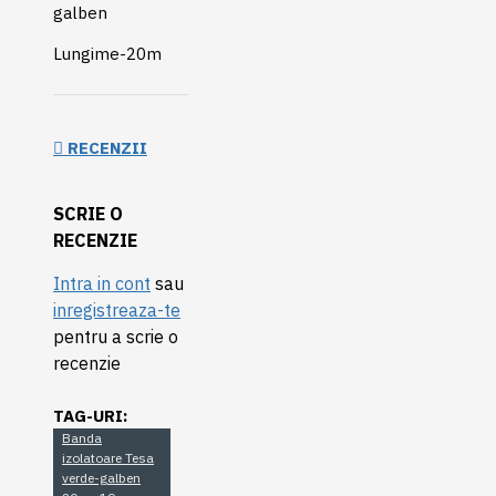
galben
Lungime-20m
RECENZII
SCRIE O
RECENZIE
Intra in cont
sau
inregistreaza-te
pentru a scrie o
recenzie
TAG-URI:
Banda
izolatoare Tesa
verde-galben