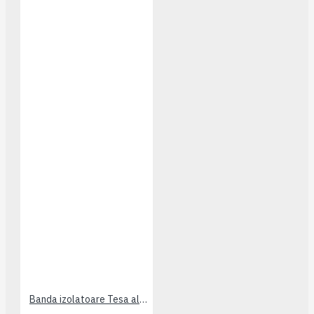
Banda izolatoare Tesa alba 20m x19mm