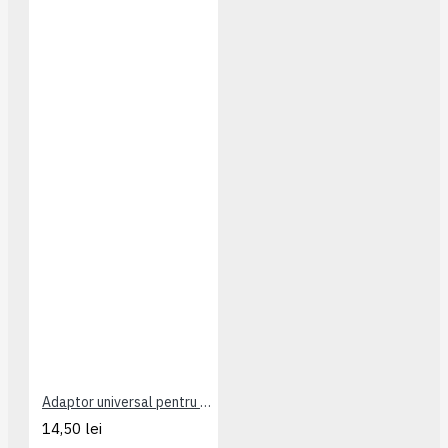
Adaptor universal pentru borniere Hager serie KN
14,50 lei