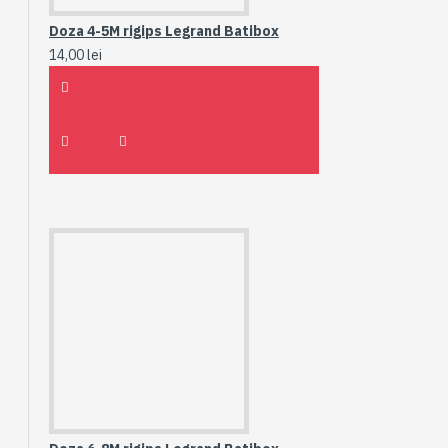
Doza 4-5M rigips Legrand Batibox
14,00 lei