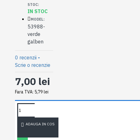
STOC:
IN STOC
MODEL:
53988-
verde
galben
0 recenzii
-
Scrie o recenzie
7,00 lei
Fara TVA: 5,79 lei
SOLICITA
DETALII
ADAUGA IN COS