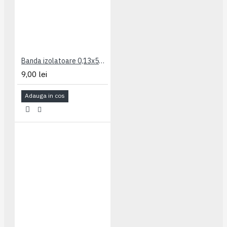
Banda izolatoare 0,13x50mm alba Freder
9,00 lei
Adauga in cos