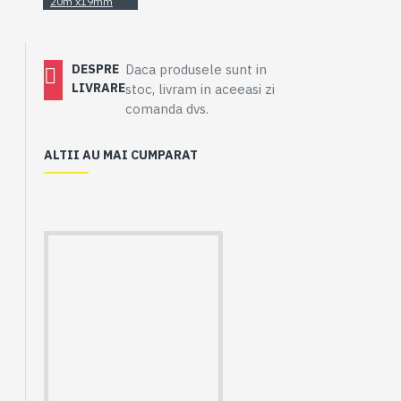
20m x19mm
DESPRE
Daca produsele sunt in
LIVRARE
stoc, livram in aceeasi zi
comanda dvs.
ALTII AU MAI CUMPARAT