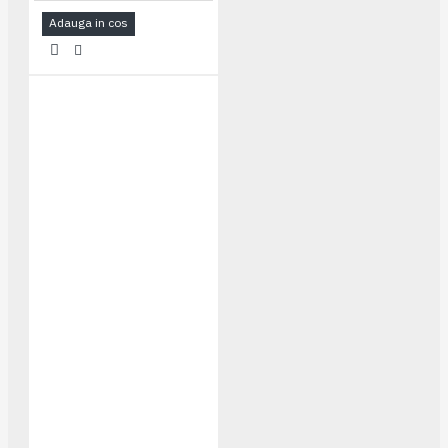
Adauga in cos