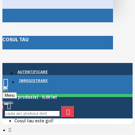
COSUL TAU
AUTENTIFICARE
INREGISTRARE
Menu
0 produs(e) - 0,00 lei
0
Cosul tau este gol!