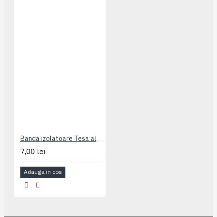
Banda izolatoare Tesa albastru 20m x19mm
7,00 lei
Adauga in cos