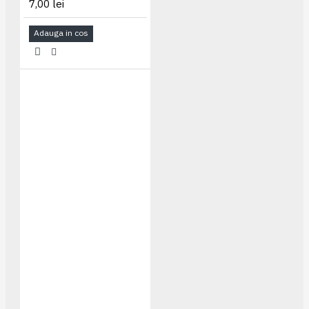
7,00 lei
Adauga in cos