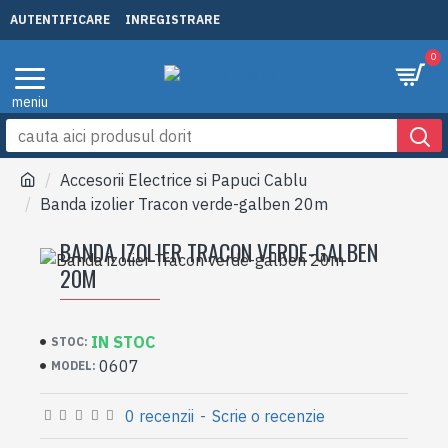
AUTENTIFICARE
INREGISTRARE
0
Accesorii Electrice si Papuci Cablu
Banda izolier Tracon verde-galben 20m
BANDA IZOLIER TRACON VERDE-GALBEN
20M
IN STOC
STOC:
0607
MODEL:
0 recenzii
-
Scrie o recenzie