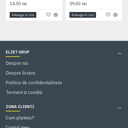
14,50 lei
59,00 lei
Adauga in cos
Adauga in cos
ELZET GRUP
Despre noi
Despre livrare
Politica de confidentialitate
Termeni si conditii
ZONA CLIENTI
Cum platesc?
Contul meu