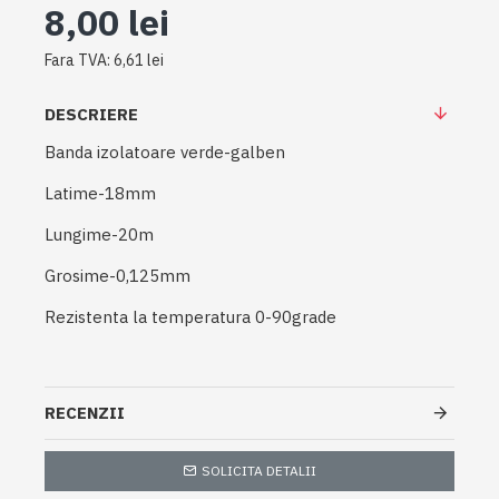
8,00 lei
Fara TVA: 6,61 lei
DESCRIERE
Banda izolatoare verde-galben
Latime-18mm
Lungime-20m
Grosime-0,125mm
Rezistenta la temperatura 0-90grade
RECENZII
SOLICITA DETALII