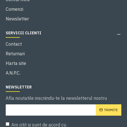
Comenzi
Newsletter
SERVICII CLIENTI
Contact
Returnari
Harta site
A.N.P.C.
NEWSLETTER
Afla noutatile inscriindu-te la newsletterul nostru
TRIMITE
Am citit si sunt de acord cu