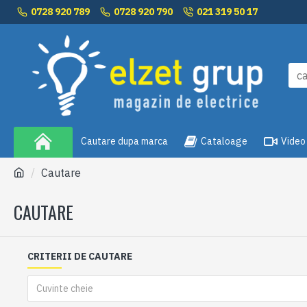
0728 920 789
0728 920 790
021 319 50 17
Cautare dupa marca
Cataloage
Video
Cautare
CAUTARE
CRITERII DE CAUTARE