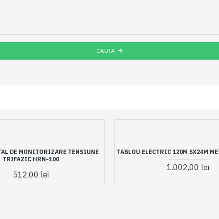
CAUTA
TAL DE MONITORIZARE TENSIUNE
TABLOU ELECTRIC 120M 5X24M ME
TRIFAZIC HRN-100
1.002,00 lei
512,00 lei