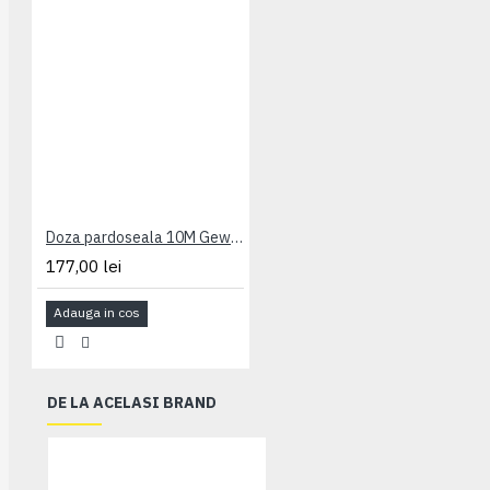
Doza pardoseala 10M Gewiss GW24601
177,00 lei
Adauga in cos
DE LA ACELASI BRAND