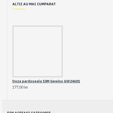
ALTII AU MAI CUMPARAT
Doza pardoseala 10M Gewiss GW24601
177,00 lei