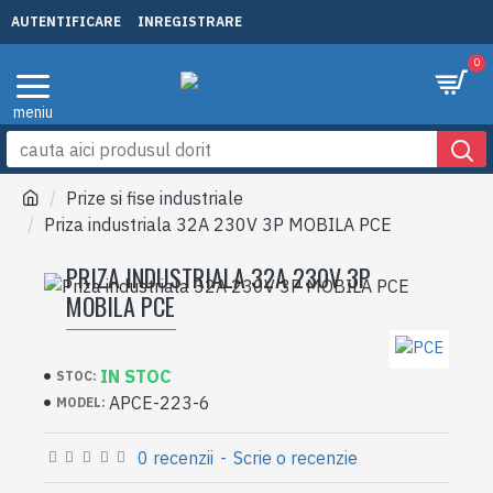
AUTENTIFICARE
INREGISTRARE
0
Prize si fise industriale
Priza industriala 32A 230V 3P MOBILA PCE
PRIZA INDUSTRIALA 32A 230V 3P
MOBILA PCE
IN STOC
STOC:
APCE-223-6
MODEL:
0 recenzii
-
Scrie o recenzie