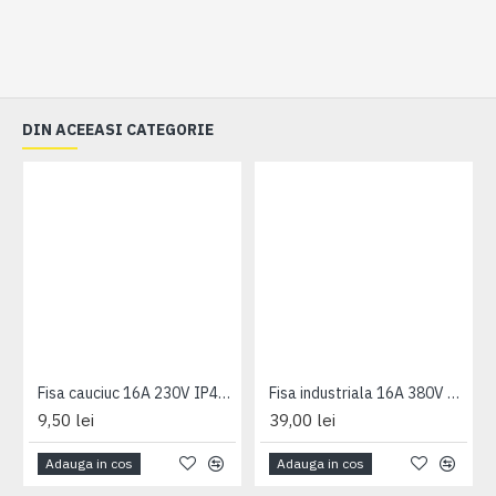
DIN ACEEASI CATEGORIE
Fisa cauciuc 16A 230V IP44 PCE
Fisa industriala 16A 380V 5P IP67 PCE
9,50 lei
39,00 lei
Adauga in cos
Adauga in cos