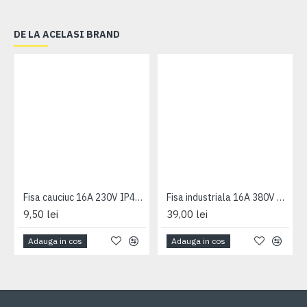
DE LA ACELASI BRAND
Fisa cauciuc 16A 230V IP44 PCE
Fisa industriala 16A 380V 5P IP67 PCE
9,50 lei
39,00 lei
Adauga in cos
Adauga in cos