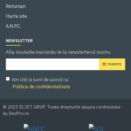
Returnari
Harta site
A.N.P.C.
NEWSLETTER
Afla noutatile inscriindu-te la newsletterul nostru
TRIMITE
Am citit si sunt de acord cu
Politica de confidentialitate
© 2025 ELZET GRUP. Toate drepturile asupra continutului -
by DevPro.ro