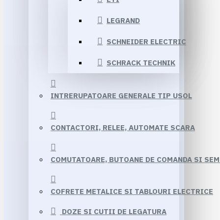
LEGRAND
SCHNEIDER ELECTRIC
SCHRACK TECHNIK
INTRERUPATOARE GENERALE TIP USOL
CONTACTORI, RELEE, AUTOMATE SCARA
COMUTATOARE, BUTOANE DE COMANDA SI SE
COFRETE METALICE SI TABLOURI ELECTRICE
DOZE SI CUTII DE LEGATURA