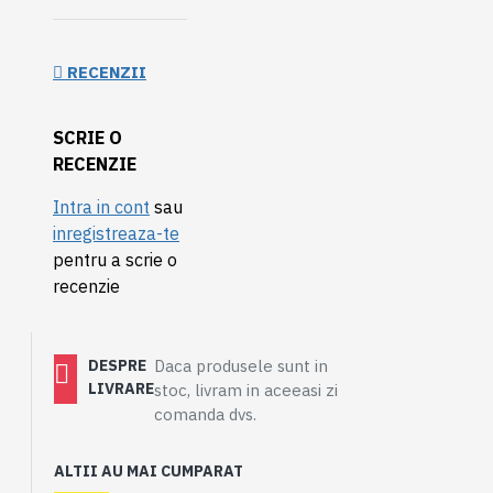
RECENZII
SCRIE O
RECENZIE
Intra in cont
sau
inregistreaza-te
pentru a scrie o
recenzie
DESPRE
Daca produsele sunt in
LIVRARE
stoc, livram in aceeasi zi
comanda dvs.
ALTII AU MAI CUMPARAT