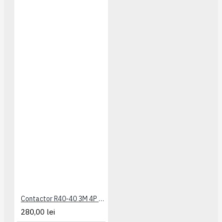
Contactor R40-40 3M 4P TIP AC ETI
280,00 lei