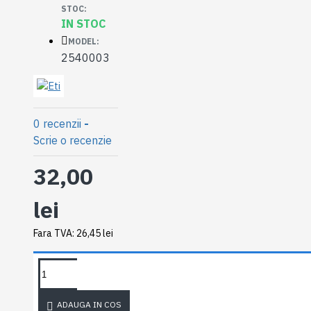
STOC:
IN STOC
MODEL:
2540003
0 recenzii
-
Scrie o recenzie
32,00
lei
Fara TVA: 26,45 lei
SOLICITA
DETALII
ADAUGA IN COS