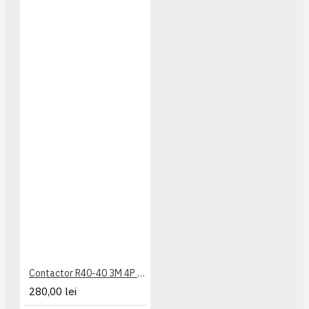
Contactor R40-40 3M 4P TIP AC ETI
280,00 lei