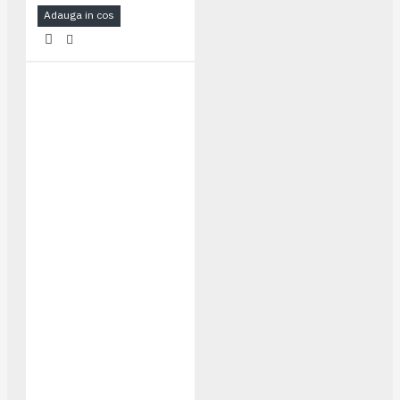
Adauga in cos