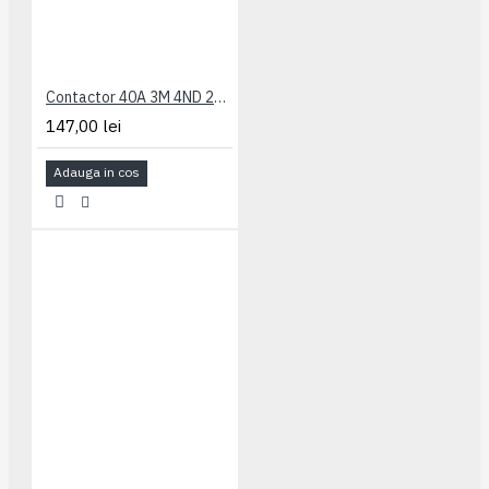
Contactor 40A 3M 4ND 230Vca Schrack
147,00 lei
Adauga in cos