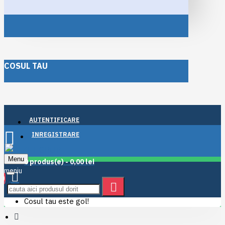
COSUL TAU
AUTENTIFICARE
INREGISTRARE
Menu
0 produs(e) - 0,00 lei
0
Cosul tau este gol!