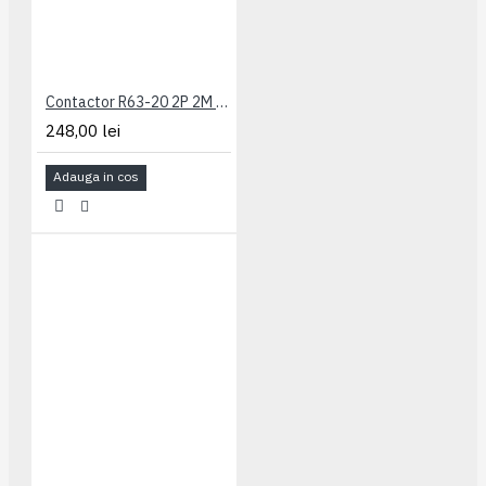
Contactor R63-20 2P 2M ETI 002463482
248,00 lei
Adauga in cos