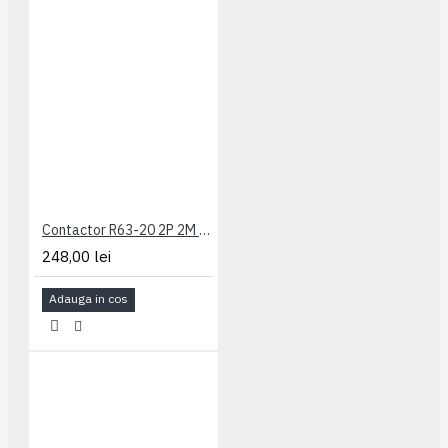
Contactor R63-20 2P 2M ETI 002463482
248,00 lei
Adauga in cos