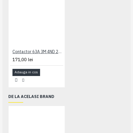
Contactor 63A 3M 4ND 230Vca Schrack
171,00 lei
Adauga in cos
DE LA ACELASI BRAND