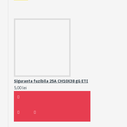
Siguranta fuzibila 25A CH10X38 gG ETI
5,00 lei