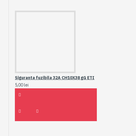
Siguranta fuzibila 32A CH10X38 gG ETI
5,00 lei