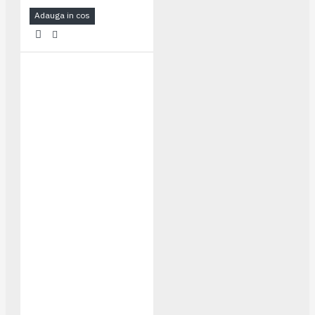
Adauga in cos