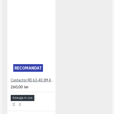
RECOMANDAT
Contactor RD 63-40 3M 4P TIP AC/DC ETI
260,00 lei
Adauga in cos