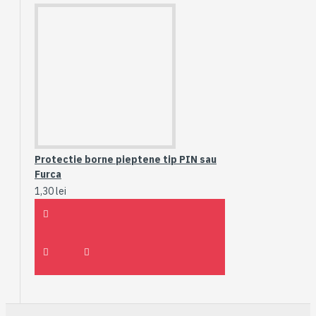
Protectie borne pieptene tip PIN sau
Furca
1,30 lei