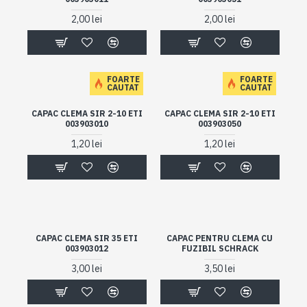
2,00 lei
2,00 lei
FOARTE
FOARTE
CAUTAT
CAUTAT
CAPAC CLEMA SIR 2-10 ETI
CAPAC CLEMA SIR 2-10 ETI
003903010
003903050
1,20 lei
1,20 lei
CAPAC CLEMA SIR 35 ETI
CAPAC PENTRU CLEMA CU
003903012
FUZIBIL SCHRACK
3,00 lei
3,50 lei