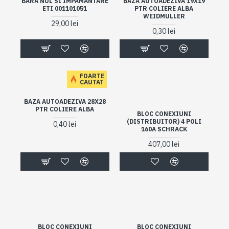
BARA NUL SI IMPAMANTARE
BAZA AUTOADEZIVA 19X19
ETI 001101051
PTR COLIERE ALBA
WEIDMULLER
29,00 lei
0,30 lei
FOARTE
CAUTAT
BAZA AUTOADEZIVA 28X28
PTR COLIERE ALBA
BLOC CONEXIUNI
(DISTRIBUITOR) 4 POLI
0,40 lei
160A SCHRACK
407,00 lei
BLOC CONEXIUNI
BLOC CONEXIUNI