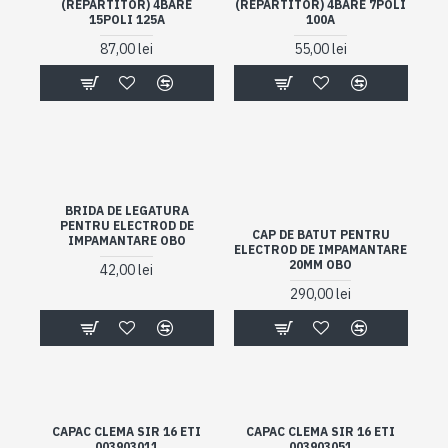
(REPARTITOR) 4BARE
(REPARTITOR) 4BARE 7POLI
15POLI 125A
100A
87,00 lei
55,00 lei
BRIDA DE LEGATURA
PENTRU ELECTROD DE
CAP DE BATUT PENTRU
IMPAMANTARE OBO
ELECTROD DE IMPAMANTARE
20MM OBO
42,00 lei
290,00 lei
CAPAC CLEMA SIR 16 ETI
CAPAC CLEMA SIR 16 ETI
003903011
003903051