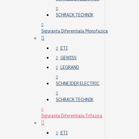
SCHRACK TECHNIK
Siguranta Diferentiala Monofazica
ETI
GEWISS
LEGRAND
SCHNEIDER ELECTRIC
SCHRACK TECHNIK
Siguranta Diferentiala Trifazica
ETI