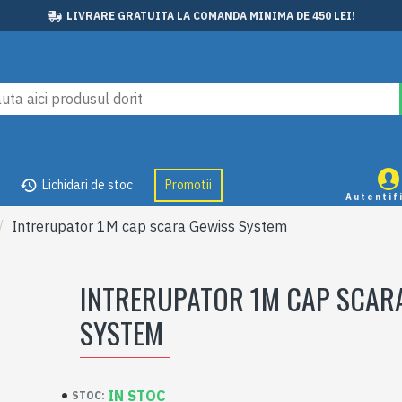
LIVRARE GRATUITA LA COMANDA MINIMA DE 450 LEI!
Lichidari de stoc
Promotii
Autentif
Intrerupator 1M cap scara Gewiss System
INTRERUPATOR 1M CAP SCAR
SYSTEM
IN STOC
STOC: