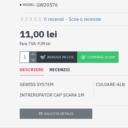
GW20576
MODEL:
0 recenzii
-
Scrie o recenzie
11,00 lei
Fara TVA: 9,09 lei
ADAUGA IN COS
CUMPĂRĂ ACUM!
DESCRIERE
RECENZII
GEWISS SYSTEM
CULOARE-ALB
INTRERUPATOR CAP SCARA 1M
SOLICITA DETALII