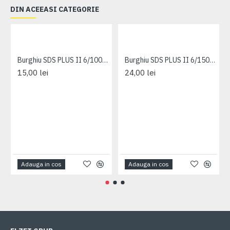
DIN ACEEASI CATEGORIE
Burghiu SDS PLUS II 6/100/160 FISCHER
Burghiu SDS PLUS II 6/150/210 FISCHER
15,00 lei
24,00 lei
Adauga in cos
Adauga in cos