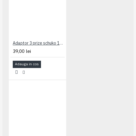
Adaptor 3 prize schuko 16A 694518 Legrand
39,00 lei
Adauga in cos