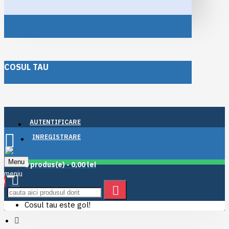
COSUL TAU
AUTENTIFICARE
INREGISTRARE
Menu
0 produs(e) - 0,00 lei
0
Cosul tau este gol!