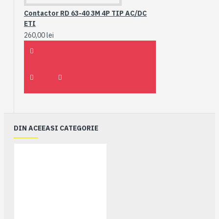
Contactor RD 63-40 3M 4P TIP AC/DC
ETI
260,00 lei
DIN ACEEASI CATEGORIE