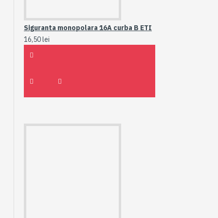
Siguranta monopolara 16A curba B ETI
16,50 lei