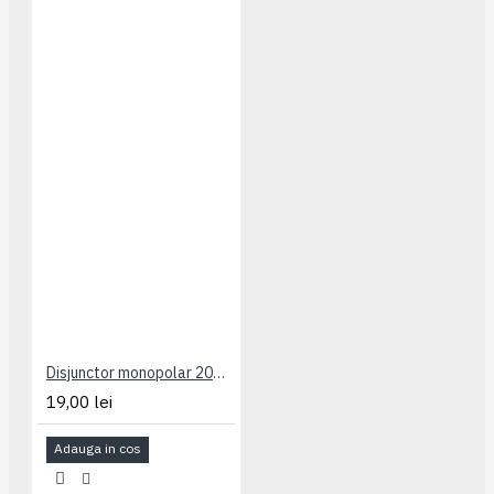
Disjunctor monopolar 20A Legrand
19,00 lei
Adauga in cos