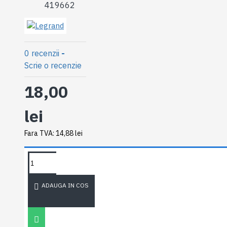
419662
0 recenzii
-
Scrie o recenzie
18,00
lei
Fara TVA: 14,88 lei
SOLICITA
DETALII
ADAUGA IN COS
DESCRIERE