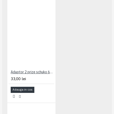
Adaptor 2 prize schuko 694516 Legrand
33,00 lei
Adauga in cos