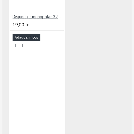
Disjunctor monopolar 32A Legrand
19,00 lei
Adauga in cos