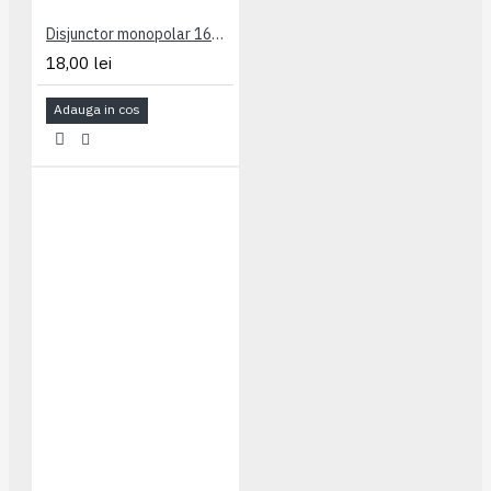
Disjunctor monopolar 16A Legrand
18,00 lei
Adauga in cos