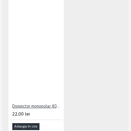
Disjunctor monopolar 40A Legrand
22,00 lei
Adauga in cos