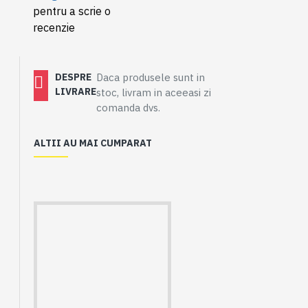
pentru a scrie o
recenzie
DESPRE
Daca produsele sunt in
LIVRARE
stoc, livram in aceeasi zi
comanda dvs.
ALTII AU MAI CUMPARAT