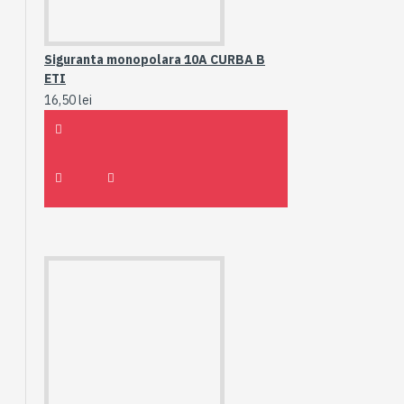
Siguranta monopolara 10A CURBA B
ETI
16,50 lei