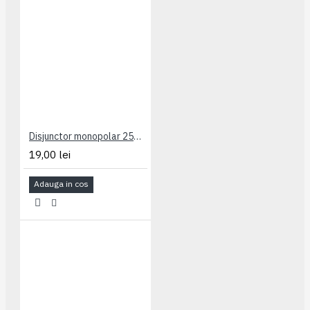
Disjunctor monopolar 25A Legrand
19,00 lei
Adauga in cos