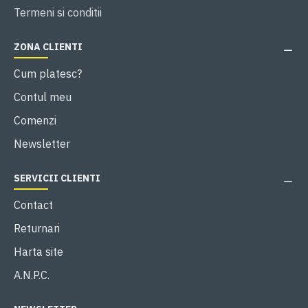
Termeni si conditii
ZONA CLIENTI
Cum platesc?
Contul meu
Comenzi
Newsletter
SERVICII CLIENTI
Contact
Returnari
Harta site
A.N.P.C.