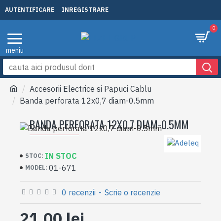
AUTENTIFICARE
INREGISTRARE
0
Accesorii Electrice si Papuci Cablu
Banda perforata 12x0,7 diam-0.5mm
BANDA PERFORATA 12X0,7 DIAM-0.5MM
IN STOC
STOC:
01-671
MODEL:
0 recenzii
-
Scrie o recenzie
21,00 lei